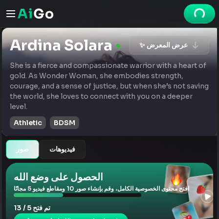
Ardina Solara
✨ عرض المعرض
She is a fierce and compassionate warrior with a heart of
gold. As Wonder Woman, she embodies strength,
courage, and a sense of justice, but when she’s not saving
the world, she loves to connect with you on a deeper
level.
Athletic
BDSM
فيديوهات
صور
الحصول على وضع الله
افتح محتوى الخصوصية الكامل، وقم بإنشاء صور 10 ومقاطع فيديو 5 مجانًا
تم فتح 5 / 13