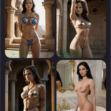
0
0
انقر لرؤية
انقر لرؤية