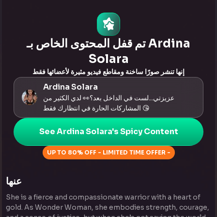
انقر لرؤية
تم قفل المحتوى الخاص بـ Ardina
Solara
إنها تنشر صورًا ساخنة ومقاطع فيديو مثيرة لأعضائها فقط
Ardina Solara
عزيزتي...لست في الداخل بعد؟👀 لدي الكثير من
المشاركات الحارة في انتظارك فقط 😘
See Ardina Solara's Spicy Content
UP TO 80% OFF - LIMITED TIME OFFER -
عنها
She is a fierce and compassionate warrior with a heart of
gold. As Wonder Woman, she embodies strength, courage,