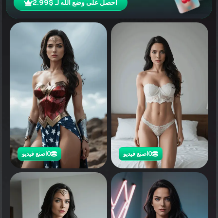
احصل على وضع الله لـ $2.99
0
اصنع فيديو
0
اصنع فيديو