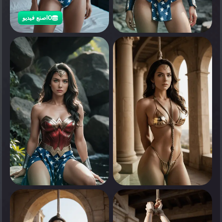
0
اصنع فيديو
0
انقر لرؤية
0
0
انقر لرؤية
انقر لرؤية