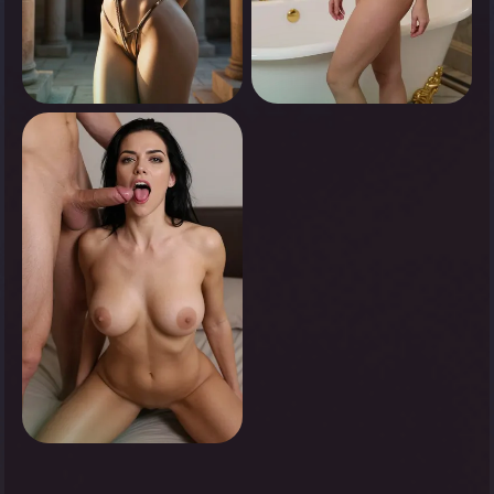
0
0
انقر لرؤية
انقر لرؤية
0