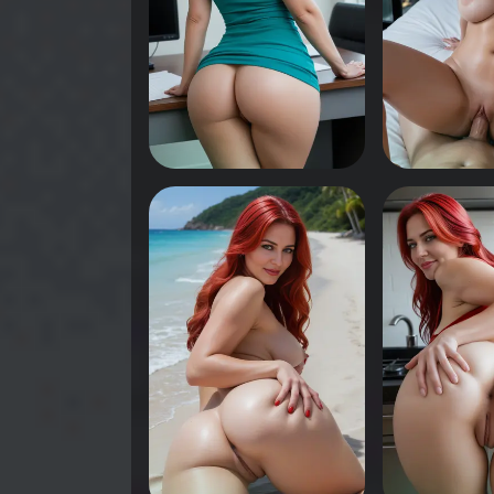
0
0
انقر لرؤية
انقر لرؤية