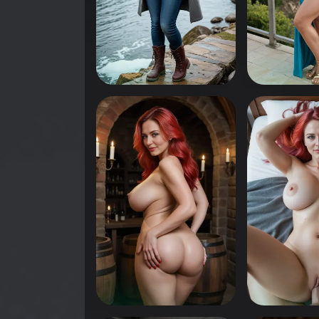
0
0
انقر لرؤية
انقر لرؤية