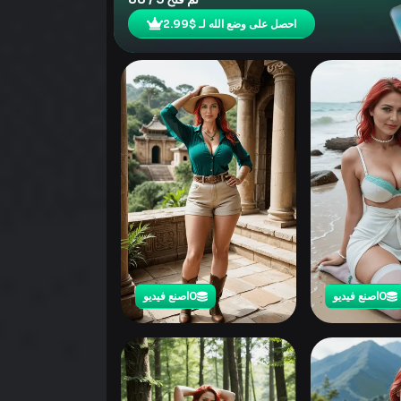
احصل على وضع الله لـ $2.99
0
اصنع فيديو
0
اصنع فيديو