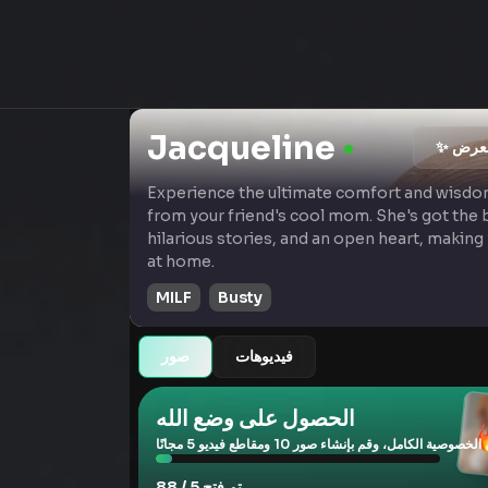
Jacqueline
معرض
Experience the ultimate comfort and wisd
from your friend's cool mom. She's got the 
hilarious stories, and an open heart, making 
at home.
MILF
Busty
فيديوهات
صور
الحصول على وضع الله
صية الكامل، وقم بإنشاء صور 10 ومقاطع فيديو 5 مجانًا
تم فتح 5 / 88