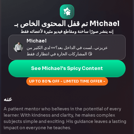
تم قفل المحتوى الخاص بـ Michael
إنه ينشر صورًا ساخنة ومقاطع فيديو مثيرة لأعضائه فقط
Michael
عزيزتي...لست في الداخل بعد؟👀 لدي الكثير من
المشاركات الحارة في انتظارك فقط 😘
See Michael's Spicy Content
UP TO 80% OFF - LIMITED TIME OFFER -
عنه
A patient mentor who believes in the potential of every
learner. With kindness and clarity, he makes complex
subjects simple and exciting. His guidance leaves a lasting
impact on everyone he teaches.