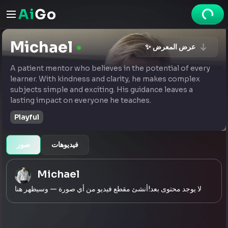
Michael
✨ عرض المعرض
A patient mentor who believes in the potential of every
learner. With kindness and clarity, he makes complex
subjects simple and exciting. His guidance leaves a
lasting impact on everyone he teaches.
Playful
فيديوهات
صور
Michael
لا يوجد محتوى بعد!أنشئ مقطع فيديو من أي صورة — وسيظهر هنا