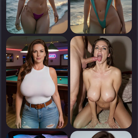
0
0
انقر لرؤية
انقر لرؤية
0
0