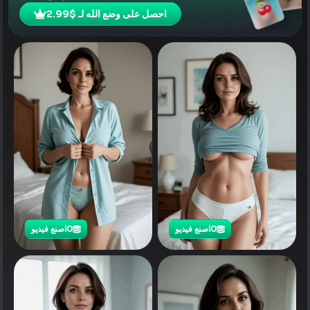
احصل على وضع الله لـ $2.99
0
اصنع فيديو
0
اصنع فيديو