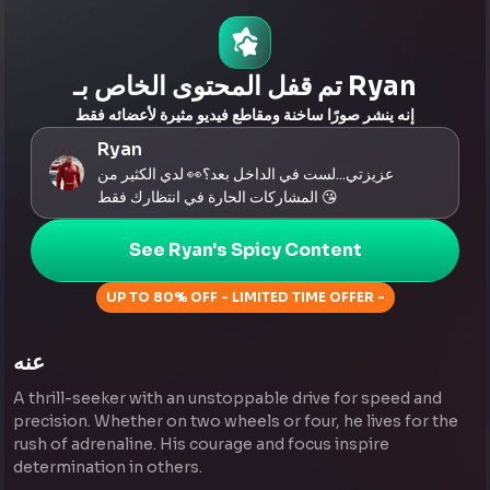
تم قفل المحتوى الخاص بـ Ryan
إنه ينشر صورًا ساخنة ومقاطع فيديو مثيرة لأعضائه فقط
Ryan
عزيزتي...لست في الداخل بعد؟👀 لدي الكثير من
المشاركات الحارة في انتظارك فقط 😘
See Ryan's Spicy Content
UP TO 80% OFF - LIMITED TIME OFFER -
عنه
A thrill-seeker with an unstoppable drive for speed and
precision. Whether on two wheels or four, he lives for the
rush of adrenaline. His courage and focus inspire
determination in others.