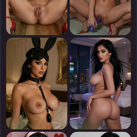
0
0
انقر لرؤية
انقر لرؤية