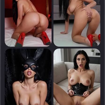
0
0
انقر لرؤية
انقر لرؤية