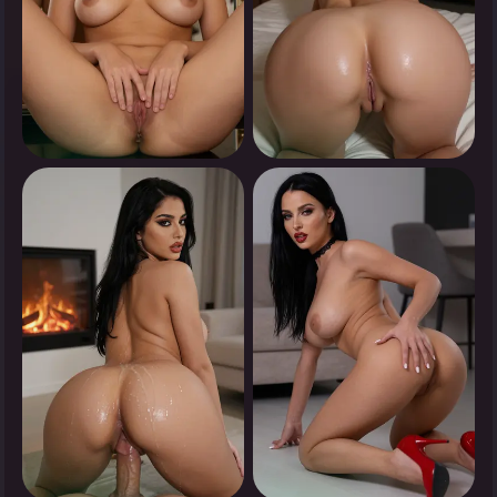
0
0
انقر لرؤية
انقر لرؤية