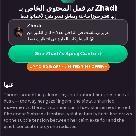
تم قفل المحتوى الخاص بـ Zhadi
إنها تنشر صورًا ساخنة ومقاطع فيديو مثيرة لأعضائها فقط
Zhadi
عزيزتي...لست في الداخل بعد؟👀 لدي الكثير من
المشاركات الحارة في انتظارك فقط 😘
See Zhadi's Spicy Content
UP TO 80% OFF - LIMITED TIME OFFER -
عنها
There’s something almost hypnotic about her presence at
dusk — the way her gaze lingers, the slow, unhurried
movements, the soft confidence in how she carries herself.
She doesn’t chase attention, yet it naturally finds her, drawn
to the subtle tension between her calm exterior and the
quiet, sensual energy she radiates.