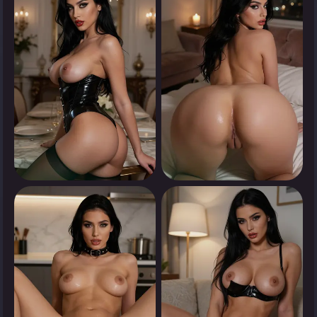
انقر لرؤية
انقر لرؤية
0
0
انقر لرؤية
انقر لرؤية