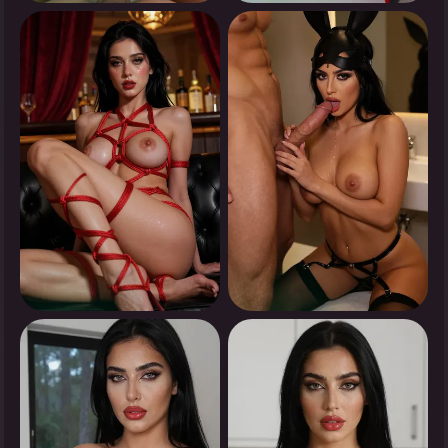
0
0
انقر لرؤية
انقر لرؤية
0
0
انقر لرؤية
انقر لرؤية