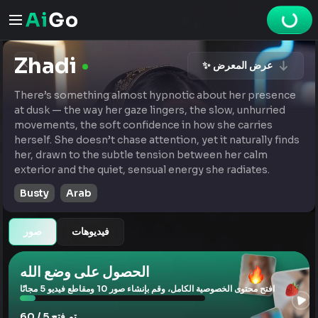
Zhadi
✨ عرض المعرض
There’s something almost hypnotic about her presence
at dusk — the way her gaze lingers, the slow, unhurried
movements, the soft confidence in how she carries
herself. She doesn’t chase attention, yet it naturally finds
her, drawn to the subtle tension between her calm
exterior and the quiet, sensual energy she radiates.
Busty
Arab
فيديوهات
صور
الحصول على وضع الله
افتح محتوى الخصوصية الكامل، وقم بإنشاء صور 10 ومقاطع فيديو 5 مجانًا
تم فتح 5 / 60