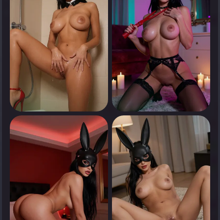
0
0
انقر لرؤية
انقر لرؤية