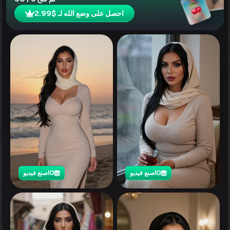
احصل على وضع الله لـ $2.99
0
اصنع فيديو
0
اصنع فيديو