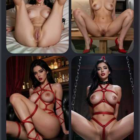
0
0
انقر لرؤية
انقر لرؤية