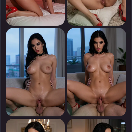
0
0
انقر لرؤية
انقر لرؤية
0
0