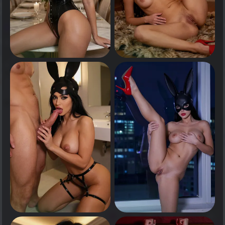
0
0
انقر لرؤية
انقر لرؤية