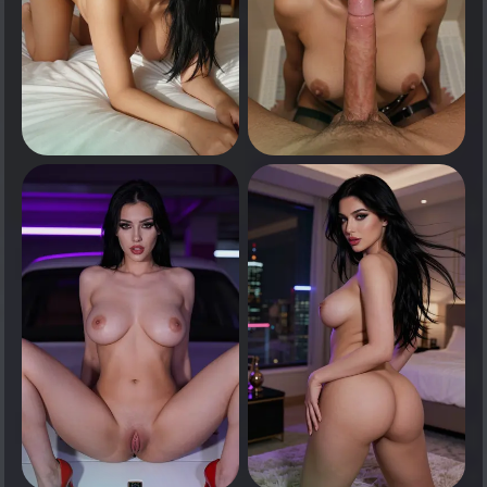
0
0
انقر لرؤية
انقر لرؤية