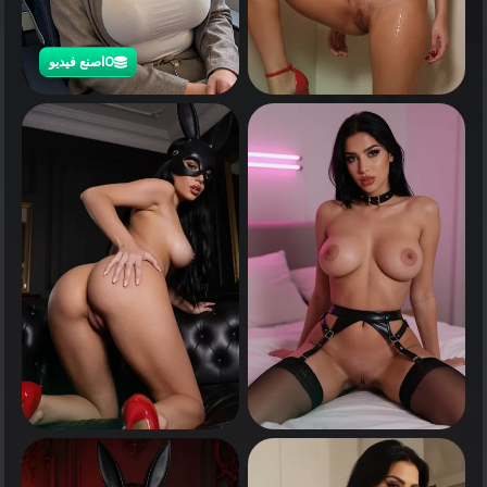
0
اصنع فيديو
0
انقر لرؤية
0
0