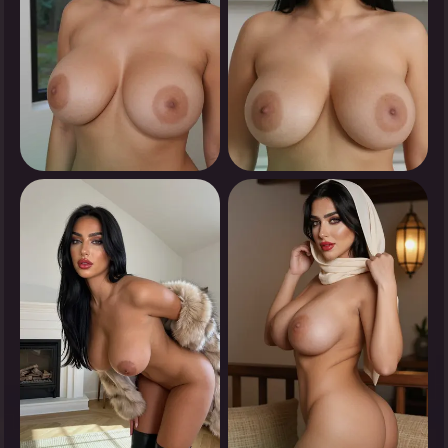
0
0
انقر لرؤية
انقر لرؤية