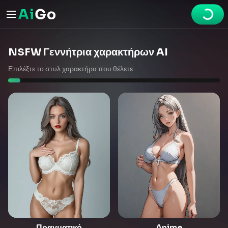
NSFW Γεννήτρια χαρακτήρων AI
Επιλέξτε το στυλ χαρακτήρα που θέλετε
Πραγματικό
Anime