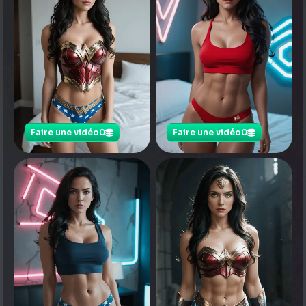
Faire une vidéo
0
Faire une vidéo
0