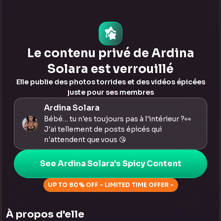
Appuyez pour voir
Le contenu privé de Ardina
Solara est verrouillé
Elle publie des photos torrides et des vidéos épicées
juste pour ses membres
Ardina Solara
Bébé… tu n'es toujours pas à l'intérieur ?👀
J'ai tellement de posts épicés qui
n'attendent que vous 😘
See Ardina Solara's Spicy Content
UP TO 80% OFF - LIMITED TIME OFFER -
À propos d'elle