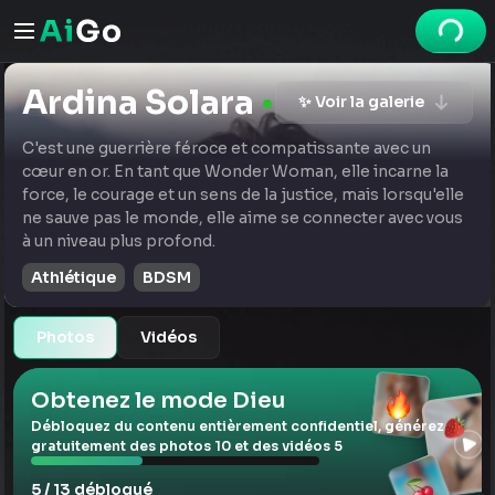
Ardina Solara
✨ Voir la galerie
C'est une guerrière féroce et compatissante avec un
cœur en or. En tant que Wonder Woman, elle incarne la
force, le courage et un sens de la justice, mais lorsqu'elle
ne sauve pas le monde, elle aime se connecter avec vous
à un niveau plus profond.
Athlétique
BDSM
Photos
Vidéos
Obtenez le mode Dieu
Débloquez du contenu entièrement confidentiel, générez
gratuitement des photos 10 et des vidéos 5
5 / 13 débloqué