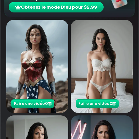
Obtenez le mode Dieu pour $2.99
Faire une vidéo
0
Faire une vidéo
0