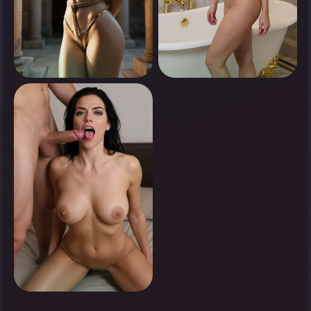
0
0
Appuyez pour voir
Appuyez pour voir
0