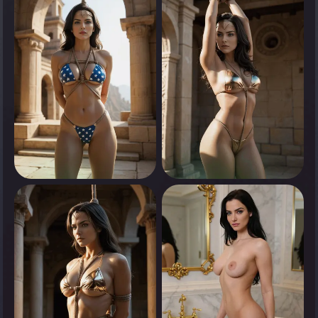
Appuyez pour voir
Appuyez pour voir
0
0
Appuyez pour voir
Appuyez pour voir