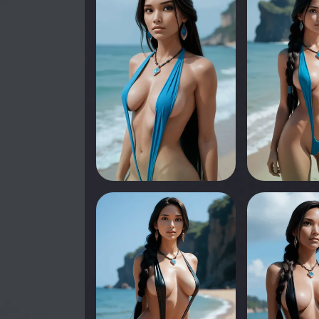
Appuyez pour voir
Appuyez pou
0
0
Appuyez pour voir
Appuyez pou