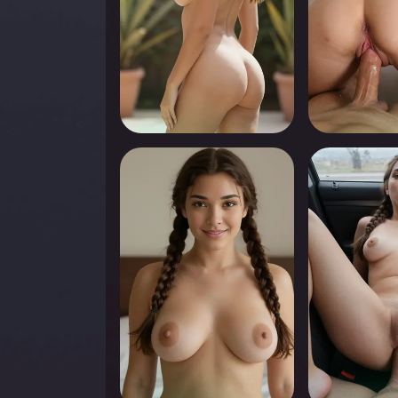
0
0
Appuyez pour voir
Appuyez pou