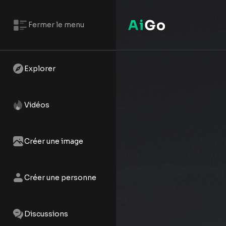
Fermer le menu
Explorer
Vidéos
Créer une image
Créer une personne
Discussions