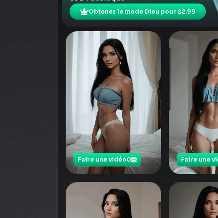
Obtenez le mode Dieu pour $2.99
Faire une vidéo
0
Faire une v