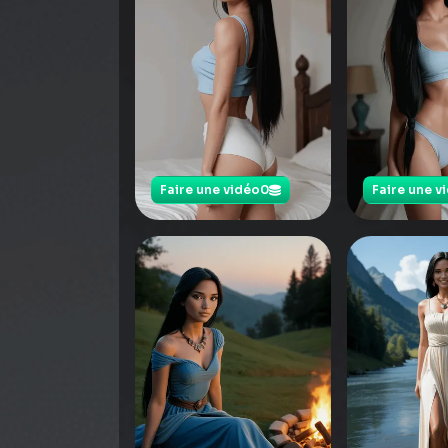
Faire une vidéo
0
Faire une v