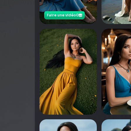
Faire une vidéo
0
0
Appuyez pou
0
0