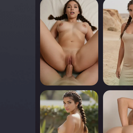
0
0
Appuyez pour voir
Appuyez pou
0
0
Appuyez pour voir
Appuyez pou