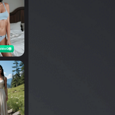
idéo
0