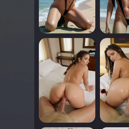
0
0
Appuyez pour voir
Appuyez pou