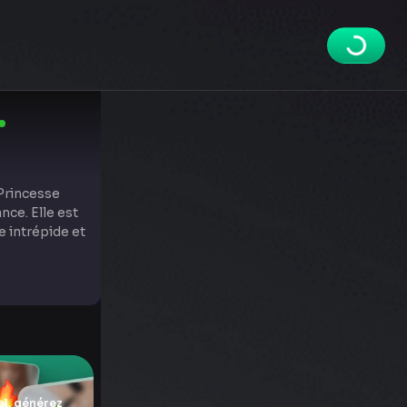
 Princesse
nce. Elle est
 intrépide et
l, générez