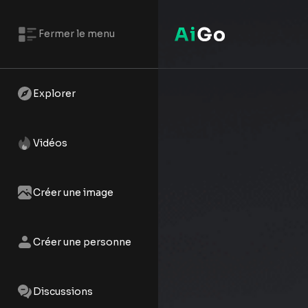
Fermer le menu
Explorer
Vidéos
Créer une image
Créer une personne
Discussions