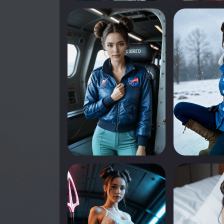
0
0
Appuyez pour voir
Appuyez pou
0
0
Appuyez pour voir
Appuyez pou