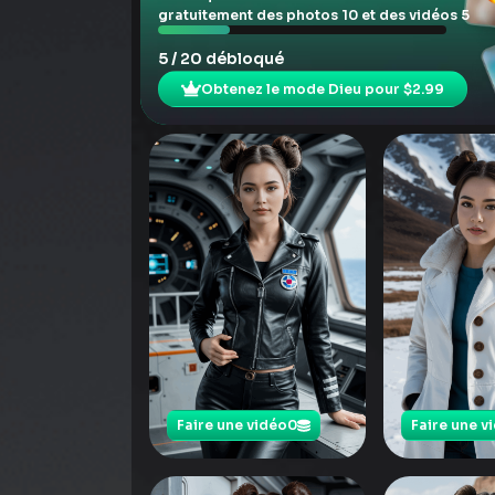
gratuitement des photos 10 et des vidéos 5
5 / 20 débloqué
Obtenez le mode Dieu pour $2.99
Faire une vidéo
0
Faire une v