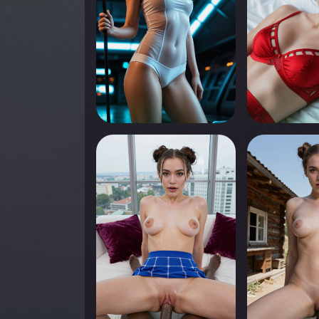
0
0
Appuyez pour voir
Appuyez pou