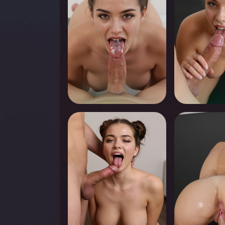
0
0
Appuyez pour voir
Appuyez pou