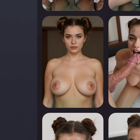
0
0
Appuyez pour voir
Appuyez pou
0
0
Appuyez pour voir
Appuyez pou