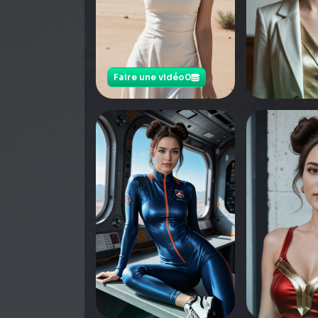
Faire une vidéo
0
0
Appuyez pou