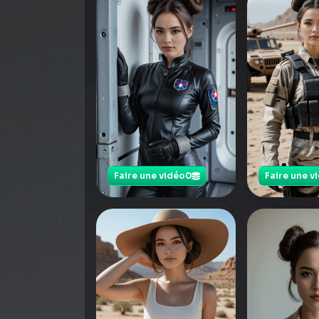
Faire une vidéo
0
Faire une v