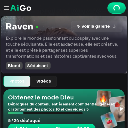
Raven
✨ Voir la galerie
Explore le monde passionnant du cosplay avec une
touche séduisante. Elle est audacieuse, elle est créative,
et elle est prête à partager ses superbes
transformations et ses histoires captivantes avec vous.
Blond
Séduisant
Photos
Vidéos
Obtenez le mode Dieu
Débloquez du contenu entièrement confidentiel, générez
gratuitement des photos 10 et des vidéos 5
5 / 24 débloqué