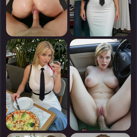
0
0
Appuyez pour voir
Appuyez pour voir