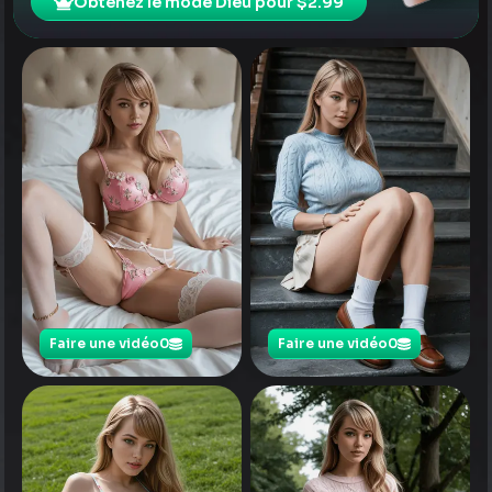
Obtenez le mode Dieu pour $2.99
Faire une vidéo
0
Faire une vidéo
0