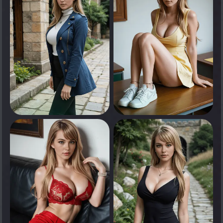
0
0
Appuyez pour voir
Appuyez pour voir