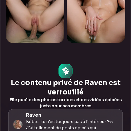
0
0
Appuyez pour voir
Appuyez pour voir
Le contenu privé de Raven est
verrouillé
Elle publie des photos torrides et des vidéos épicées
juste pour ses membres
Raven
Bébé… tu n'es toujours pas à l'intérieur ?👀
J'ai tellement de posts épicés qui