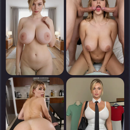
Appuyez pour voir
Appuyez pour voir
0
0
Appuyez pour voir
Appuyez pour voir