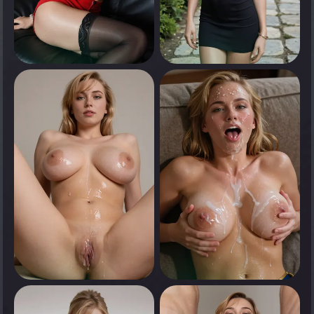
0
0
Appuyez pour voir
Appuyez pour voir
0
0