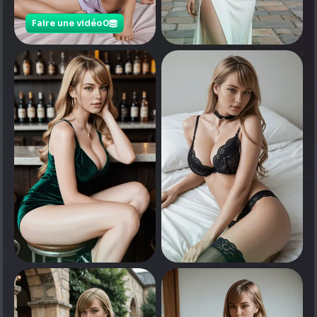
Faire une vidéo
0
0
Appuyez pour voir
0
0
Appuyez pour voir
Appuyez pour voir