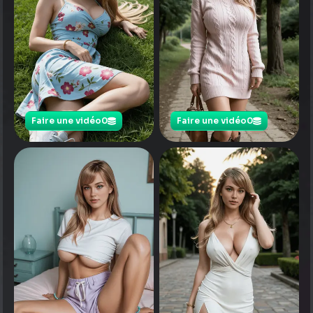
Faire une vidéo
0
Faire une vidéo
0