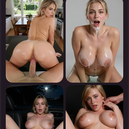
0
0
Appuyez pour voir
Appuyez pour voir
0
0
Appuyez pour voir
Appuyez pour voir