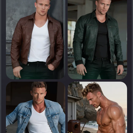
Appuyez pour voir
Appuyez pour voir
0
0
Appuyez pour voir
Appuyez pour voir