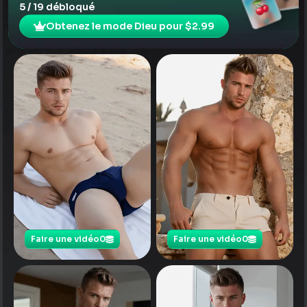
5 / 19 débloqué
Obtenez le mode Dieu pour $2.99
Faire une vidéo
0
Faire une vidéo
0