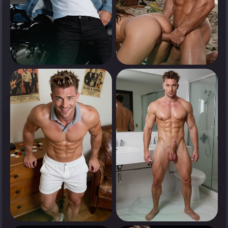
0
0
Appuyez pour voir
Appuyez pour voir