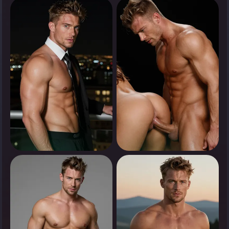
0
0
Appuyez pour voir
Appuyez pour voir
0
0
Appuyez pour voir
Appuyez pour voir