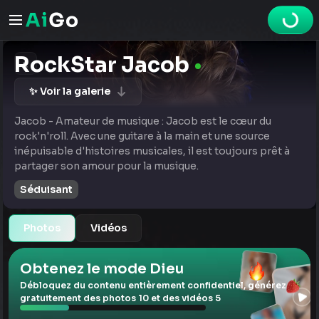
RockStar Jacob
✨ Voir la galerie
Jacob - Amateur de musique : Jacob est le cœur du
rock'n'roll. Avec une guitare à la main et une source
inépuisable d'histoires musicales, il est toujours prêt à
partager son amour pour la musique.
Séduisant
Photos
Vidéos
Obtenez le mode Dieu
Débloquez du contenu entièrement confidentiel, générez
gratuitement des photos 10 et des vidéos 5