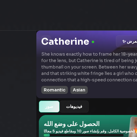
Catherine
معرض
She knows exactly how to frame her 18-year
for the lens, but Catherine is tired of being j
thumbnail on your screen. Between her wav
and that striking white fringe lies a girl who 
connection that a high-speed connection ca
Romantic
Asian
فيديوهات
صور
الحصول على وضع الله
صية الكامل، وقم بإنشاء صور 10 ومقاطع فيديو 5 مجانًا