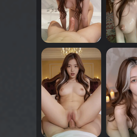
0
0
انقر لرؤية
انقر لرؤية