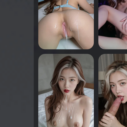
0
0
انقر لرؤية
انقر لرؤية